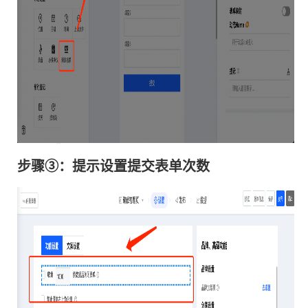
表格组件
步骤③：提示设置提交表单次数
级下拉组件
阵选择
组件