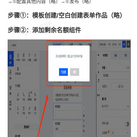
→⑤配置其他内容（略）→⑥发布（略）
年度账单优化
步骤①：模板创建/空白创建表单作品（略）
步骤②：添加剩余名额组件