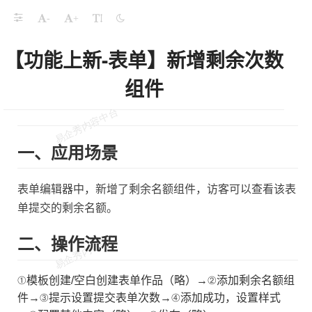
-
+
【功能上新-表单】新增剩余次数
组件
一、应用场景
端，支持嵌入移动端
表单编辑器中，新增了剩余名额组件，访客可以查看该表
单提交的剩余名额。
二、操作流程
位置、猜数字
①模板创建/空白创建表单作品（略）→②添加剩余名额组
件→③提示设置提交表单次数→④添加成功，设置样式