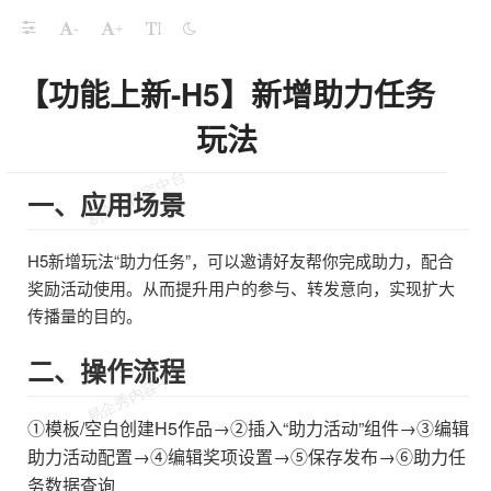
-
+
【功能上新-H5】新增助力任务
玩法
一、应用场景
H5新增玩法“助力任务”，可以邀请好友帮你完成助力，配合
奖励活动使用。从而提升用户的参与、转发意向，实现扩大
传播量的目的。
二、操作流程
①模板/空白创建H5作品→②插入“助力活动”组件→③编辑
助力活动配置→④编辑奖项设置→⑤保存发布→
⑥助力任
务
数据查询