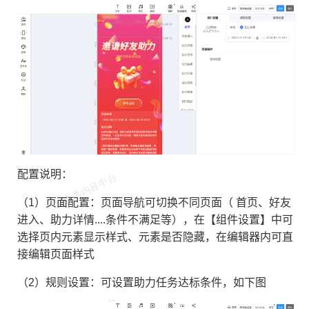
配置说明：
（1）页面配置：页面导航可切换不同页面（ 首页、好友
进入、助力详情....条件不满足等），在【组件设置】中可
选择页内元素显示样式、元素是否隐藏，在编辑器内可直
接编辑页面样式
（2）规则设置：可设置助力任务达标条件，如下图