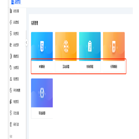
格组件
下拉组件
选择