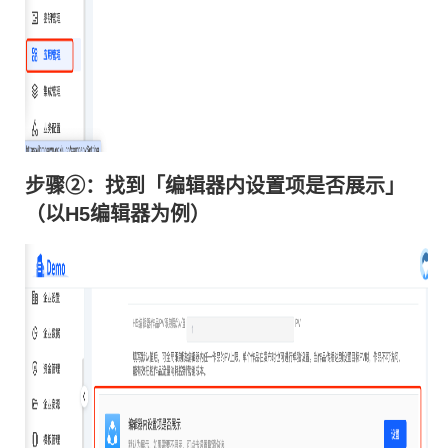
件
条
步骤②：找到「编辑器内设置项是否展示」
（以H5编辑器为例）