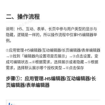
二、操作流程
协议组件
说明：H5、互动、表单、长页中参与用户类型的显示与
隐藏，逻辑是一样的，所以操作流程中仅拿H5编辑器举
例。
①应用管理-H5编辑器/互动编辑器/长页编辑器/表单编辑器
→②找到「编辑器内设置项是否展示」→③点击设置，变
成可编辑状态→④根据需求，选择展示或者隐藏→⑤根据
需求，选择默认展示哪个授权类型→⑥点击保存
步骤①：应用管理-H5编辑器/互动编辑器/长
授权设置优化，允许仅展示某一个或者某几个用户授权
页编辑器/表单编辑器
，允许展示某个或者某几个奖品类型