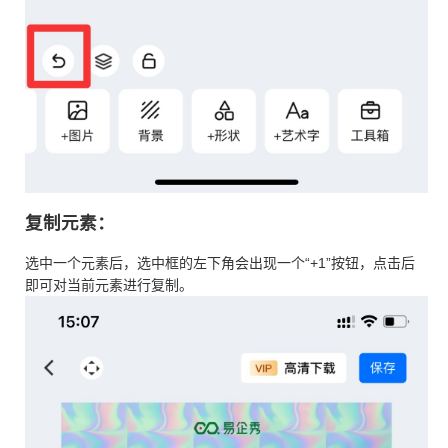
复制元素：
选中一个元素后，选中框的左下角会出现一个“+1”按钮，点击后
即可对当前元素进行复制。