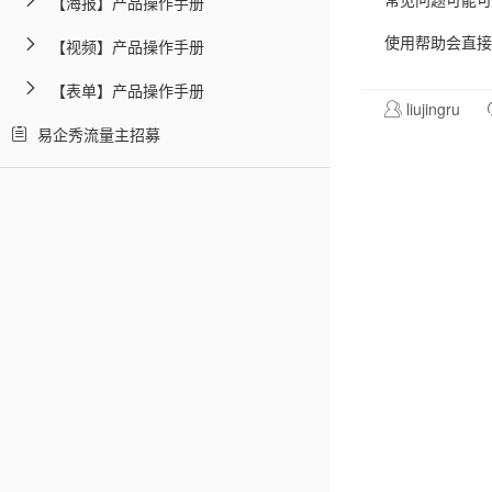
【海报】产品操作手册
常见问题可能可
【视频】产品操作手册
使用帮助会直接
【表单】产品操作手册
liujingru
易企秀流量主招募