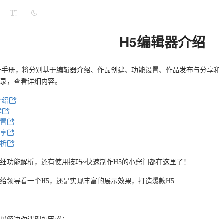
H5编辑器介绍
作手册，将分别基于编辑器介绍、作品创建、功能设置、作品发布与分享
录，查看详细内容。
介绍
建
置
享
析
细功能解析，还有使用技巧~快速制作H5的小窍门都在这里了！
给领导看一个H5，还是实现丰富的展示效果，打造爆款H5