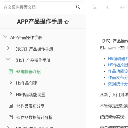
-
+
APP产品操作手册
APP产品操作手册
【H5】产品操
明。点击下方目
【长页】产品操作手册
H5编辑器
【H5】产品操作手册
H5作品创
H5编辑器介绍
作品功能设
作品发布分
H5作品创建
数据统计分
H5作品功能设置
从新手入门到详
H5作品发布分享
不管你是想赶紧
H5作品数据统计分析
统统帮你实现~