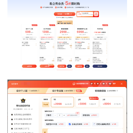
人数统计、打赏与在线收款额度调整
5答题优化
活码功能
优化、一镜到底预览优化